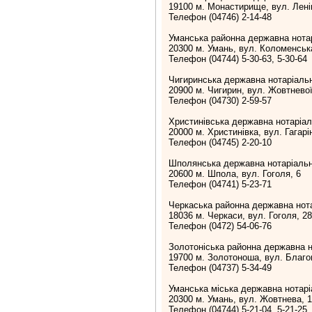
19100 м. Монастирище, вул. Лені
Телефон (04746) 2-14-48
Уманська районна державна нота
20300 м. Умань, вул. Коломенська
Телефон (04744) 5-30-63, 5-30-64
Чигиринська державна нотаріаль
20900 м. Чигирин, вул. Жовтневої
Телефон (04730) 2-59-57
Христинівська державна нотаріал
20000 м. Христинівка, вул. Гагарін
Телефон (04745) 2-20-10
Шполянська державна нотаріальн
20600 м. Шпола, вул. Гоголя, 6
Телефон (04741) 5-23-71
Черкаська районна державна нот
18036 м. Черкаси, вул. Гоголя, 2
Телефон (0472) 54-06-76
Золотоніська районна державна н
19700 м. Золотоноша, вул. Благо
Телефон (04737) 5-34-49
Уманська міська державна нотарі
20300 м. Умань, вул. Жовтнева, 1
Телефон (04744) 5-21-04, 5-21-25