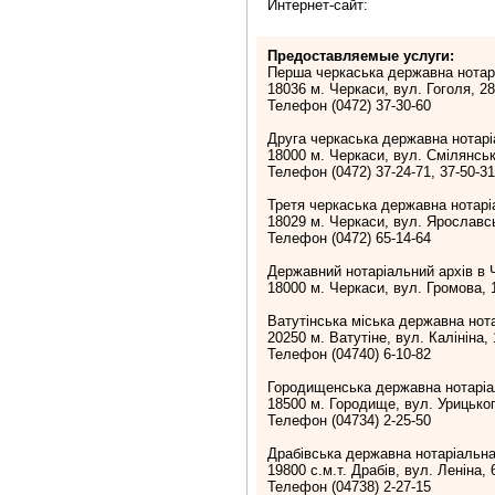
Интернет-сайт:
Предоставляемые услуги:
Перша черкаська державна нотар
18036 м. Черкаси, вул. Гоголя, 2
Телефон (0472) 37-30-60
Друга черкаська державна нотарі
18000 м. Черкаси, вул. Смілянська
Телефон (0472) 37-24-71, 37-50-31
Третя черкаська державна нотарі
18029 м. Черкаси, вул. Ярославс
Телефон (0472) 65-14-64
Державний нотаріальний архів в Ч
18000 м. Черкаси, вул. Громова, 
Ватутінська міська державна нот
20250 м. Ватутіне, вул. Калініна, 
Телефон (04740) 6-10-82
Городищенська державна нотаріа
18500 м. Городище, вул. Урицьког
Телефон (04734) 2-25-50
Драбівська державна нотаріальна
19800 с.м.т. Драбів, вул. Леніна, 
Телефон (04738) 2-27-15