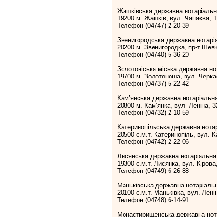
Жашківська державна нотаріальн
19200 м. Жашків, вул. Чапаєва, 1
Телефон (04747) 2-20-39
Звенигородська державна нотарі
20200 м. Звенигородка, пр-т Шевч
Телефон (04740) 5-36-20
Золотоніська міська державна но
19700 м. Золотоноша, вул. Черка
Телефон (04737) 5-22-42
Кам’янська державна нотаріальна
20800 м. Кам’янка, вул. Леніна, 3
Телефон (04732) 2-10-59
Катеринопільська державна нотар
20500 с.м.т. Катеринопіль, вул. К
Телефон (04742) 2-22-06
Лисянська державна нотаріальна
19300 с.м.т. Лисянка, вул. Кірова,
Телефон (04749) 6-26-88
Маньківська державна нотаріаль
20100 с.м.т. Маньківка, вул. Ленін
Телефон (04748) 6-14-91
Монастирищенська державна нота