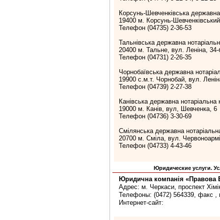
Корсунь-Шевченківська державна
19400 м. Корсунь-Шевченківський
Телефон (04735) 2-36-53
Тальнівська державна нотаріальн
20400 м. Тальне, вул. Леніна, 34-
Телефон (04731) 2-26-35
Чорнобаївська державна нотаріа
19900 с.м.т. Чорнобай, вул. Ленін
Телефон (04739) 2-27-38
Канівська державна нотаріальна 
19000 м. Канів, вул, Шевченка, 6
Телефон (04736) 3-30-69
Смілянська державна нотаріальн
20700 м. Сміла, вул. Червоноармі
Телефон (04733) 4-43-46
Юридические услуги. Ус
Юридична компанія «Правова 
Адрес: м. Черкаси, проспект Хімік
Телефоны: (0472) 564339, факс , 
Интернет-сайт: