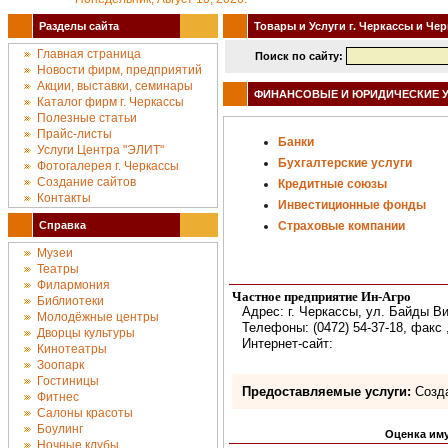
Разделы сайта
Товары и Услуги г. Черкассы и Че
Главная страница
Поиск по сайту:
Новости фирм, предприятий
Акции, выставки, семинары
ФИНАНСОВЫЕ И ЮРИДИЧЕСКИЕ У
Каталог фирм г. Черкассы
Полезные статьи
Прайс-листы
Банки
Услуги Центра "ЭЛИТ"
Бухгалтерские услуги
Фотогалерея г. Черкассы
Создание сайтов
Кредитные союзы
Контакты
Инвестиционные фонды
Справка
Страховые компании
Музеи
Театры
Филармония
Частное предприятие Ин-Агро
Библиотеки
Адрес: г. Черкассы, ул. Байды Ви
Молодёжные центры
Телефоны: (0472) 54-37-18, факс 
Дворцы культуры
Интернет-сайт:
Кинотеатры
Зоопарк
Гостиницы
Предоставляемые услуги:
Созда
Фитнес
Салоны красоты
Боулинг
Оценка иму
Ночные клубы