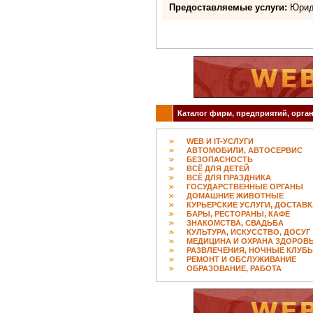
Предоставляемые услуги:
Юриди
Каталог фирм, предприятий, орган
WEB И IT-УСЛУГИ
АВТОМОБИЛИ, АВТОСЕРВИС
БЕЗОПАСНОСТЬ
ВСЁ ДЛЯ ДЕТЕЙ
ВСЁ ДЛЯ ПРАЗДНИКА
ГОСУДАРСТВЕННЫЕ ОРГАНЫ
ДОМАШНИЕ ЖИВОТНЫЕ
КУРЬЕРСКИЕ УСЛУГИ, ДОСТАВ
БАРЫ, РЕСТОРАНЫ, КАФЕ
ЗНАКОМСТВА, СВАДЬБА
КУЛЬТУРА, ИСКУССТВО, ДОСУГ
МЕДИЦИНА И ОХРАНА ЗДОРОВ
РАЗВЛЕЧЕНИЯ, НОЧНЫЕ КЛУБ
РЕМОНТ И ОБСЛУЖИВАНИЕ
ОБРАЗОВАНИЕ, РАБОТА