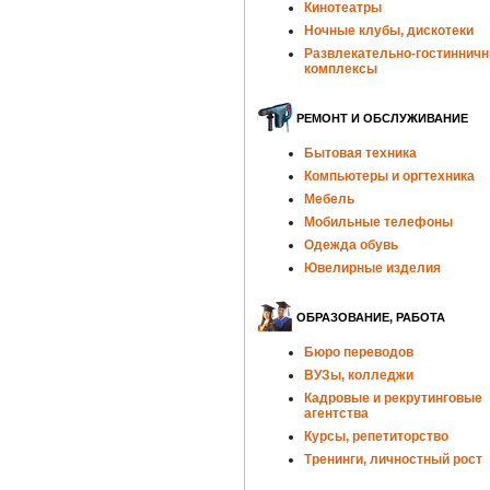
Кинотеатры
Ночные клубы, дискотеки
Развлекательно-гостиннич
комплексы
РЕМОНТ И ОБСЛУЖИВАНИЕ
Бытовая техника
Компьютеры и оргтехника
Мебель
Мобильные телефоны
Одежда обувь
Ювелирные изделия
ОБРАЗОВАНИЕ, РАБОТА
Бюро переводов
ВУЗы, колледжи
Кадровые и рекрутинговые
агентства
Курсы, репетиторство
Тренинги, личностный рост