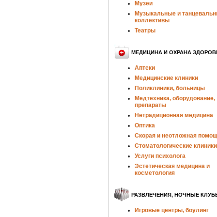
Музеи
Музыкальные и танцеваль
коллективы
Театры
МЕДИЦИНА И ОХРАНА ЗДОРОВ
Аптеки
Медицинские клиники
Поликлиники, больницы
Медтехника, оборудование,
препараты
Нетрадиционная медицина
Оптика
Скорая и неотложная помо
Стоматологические клиники
Услуги психолога
Эстетическая медицина и
косметология
РАЗВЛЕЧЕНИЯ, НОЧНЫЕ КЛУБ
Игровые центры, боулинг