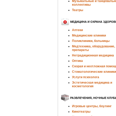
Музыкальные и танцеваль
коллективы
Театры
МЕДИЦИНА И ОХРАНА ЗДОРОВ
Аптеки
Медицинские клиники
Поликлиники, больницы
Медтехника, оборудование,
препараты
Нетрадиционная медицина
Оптика
Скорая и неотложная помо
Стоматологические клиники
Услуги психолога
Эстетическая медицина и
косметология
РАЗВЛЕЧЕНИЯ, НОЧНЫЕ КЛУБ
Игровые центры, боулинг
Кинотеатры