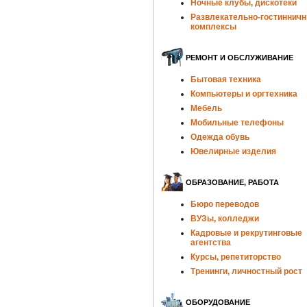
Ночные клубы, дискотеки
Развлекательно-гостиннич
комплексы
РЕМОНТ И ОБСЛУЖИВАНИЕ
Бытовая техника
Компьютеры и оргтехника
Мебель
Мобильные телефоны
Одежда обувь
Ювелирные изделия
ОБРАЗОВАНИЕ, РАБОТА
Бюро переводов
ВУЗы, колледжи
Кадровые и рекрутинговые
агентства
Курсы, репетиторство
Тренинги, личностный рост
ОБОРУДОВАНИЕ