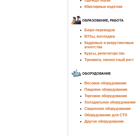
Одежда обувь
Ювелирные изделия
ОБРАЗОВАНИЕ, РАБОТА
Бюро переводов
ВУЗы, колледжи
Кадровые и рекрутинговые
агентства
Курсы, репетиторство
Тренинги, личностный рост
ОБОРУДОВАНИЕ
Весовое оборудование
Пищевое оборудование
Торговое оборудование
Холодильное оборудование
Сварочное оборудование
Оборудование для СТО
Другое оборудование