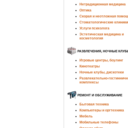
Нетрадиционная медицина
Оптика
Скорая и неотложная помо
Стоматологические клиники
Услуги психолога
Эстетическая медицина и
косметология
РАЗВЛЕЧЕНИЯ, НОЧНЫЕ КЛУБ
Игровые центры, боулинг
Кинотеатры
Ночные клубы, дискотеки
Развлекательно-гостиннич
комплексы
РЕМОНТ И ОБСЛУЖИВАНИЕ
Бытовая техника
Компьютеры и оргтехника
Мебель
Мобильные телефоны