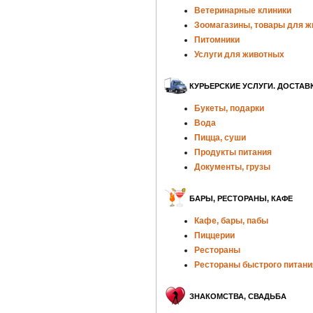
Ветеринарные клиники
Зоомагазины, товары для 
Питомники
Услуги для животных
КУРЬЕРСКИЕ УСЛУГИ. ДОСТАВ
Букеты, подарки
Вода
Пицца, суши
Продукты питания
Документы, грузы
БАРЫ, РЕСТОРАНЫ, КАФЕ
Кафе, бары, пабы
Пиццерии
Рестораны
Рестораны быстрого питани
ЗНАКОМСТВА, СВАДЬБА