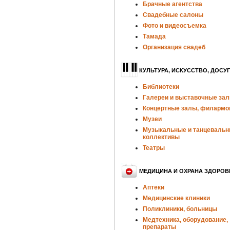
Брачные агентства
Свадебные салоны
Фото и видеосъемка
Тамада
Организация свадеб
КУЛЬТУРА, ИСКУССТВО, ДОСУГ
Библиотеки
Галереи и выставочные за
Концертные залы, филармо
Музеи
Музыкальные и танцеваль
коллективы
Театры
МЕДИЦИНА И ОХРАНА ЗДОРОВ
Аптеки
Медицинские клиники
Поликлиники, больницы
Медтехника, оборудование,
препараты