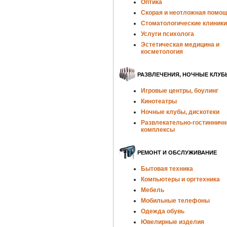
Оптика
Скорая и неотложная помо
Стоматологические клиники
Услуги психолога
Эстетическая медицина и
косметология
РАЗВЛЕЧЕНИЯ, НОЧНЫЕ КЛУБ
Игровые центры, боулинг
Кинотеатры
Ночные клубы, дискотеки
Развлекательно-гостиннич
комплексы
РЕМОНТ И ОБСЛУЖИВАНИЕ
Бытовая техника
Компьютеры и оргтехника
Мебель
Мобильные телефоны
Одежда обувь
Ювелирные изделия