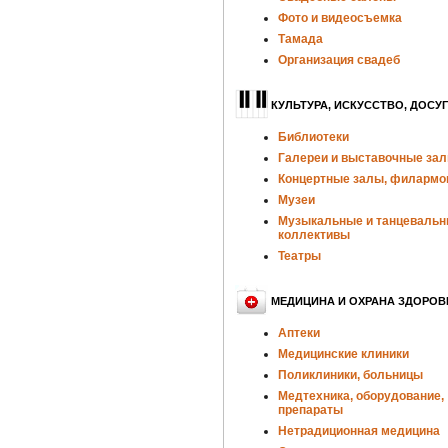
Фото и видеосъемка
Тамада
Организация свадеб
КУЛЬТУРА, ИСКУССТВО, ДОСУГ
Библиотеки
Галереи и выставочные за
Концертные залы, филармо
Музеи
Музыкальные и танцеваль
коллективы
Театры
МЕДИЦИНА И ОХРАНА ЗДОРОВ
Аптеки
Медицинские клиники
Поликлиники, больницы
Медтехника, оборудование,
препараты
Нетрадиционная медицина