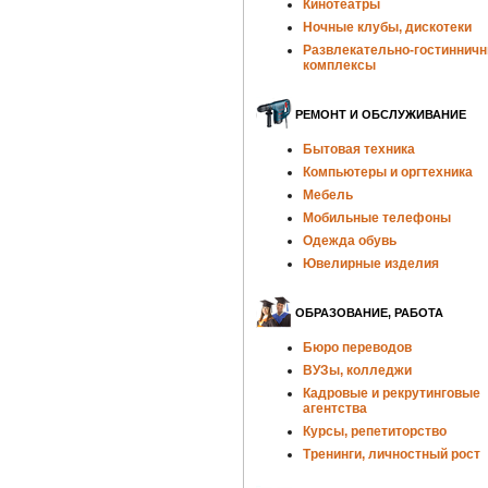
Кинотеатры
Ночные клубы, дискотеки
Развлекательно-гостиннич
комплексы
РЕМОНТ И ОБСЛУЖИВАНИЕ
Бытовая техника
Компьютеры и оргтехника
Мебель
Мобильные телефоны
Одежда обувь
Ювелирные изделия
ОБРАЗОВАНИЕ, РАБОТА
Бюро переводов
ВУЗы, колледжи
Кадровые и рекрутинговые
агентства
Курсы, репетиторство
Тренинги, личностный рост