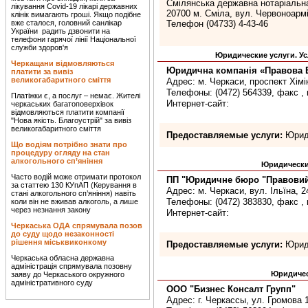
Смілянська державна нотаріальн
лікування Covid-19 лікарі державних
20700 м. Сміла, вул. Червоноармі
клінік вимагають гроші. Якщо подібне
вже сталося, головний санлікар
Телефон (04733) 4-43-46
України радить дзвонити на
телефони гарячої лінії Національної
служби здоров'я
Юридические услуги. Ус
Черкащани відмовляються
Юридична компанія «Правова 
платити за вивіз
великогабаритного сміття
Адрес: м. Черкаси, проспект Хімік
Телефоны: (0472) 564339, факс , 
Платіжки є, а послуг – немає. Жителі
Интернет-сайт:
черкаських багатоповерхівок
відмовляються платити компанії
"Нова якість. Благоустрій" за вивіз
великогабаритного сміття
Предоставляемые услуги:
Юриди
Що водіям потрібно знати про
процедуру огляду на стан
алкогольного сп’яніння
Юридические
Часто водій може отримати протокол
ПП "Юридичне бюро "Правовий
за статтею 130 КУпАП (Керування в
Адрес: м. Черкаси, вул. Ільїна, 24
стані алкогольного сп’яніння) навіть
Телефоны: (0472) 383830, факс , 
коли він не вживав алкоголь, а лише
через незнання закону
Интернет-сайт:
Черкаська ОДА спрямувала позов
до суду щодо незаконності
рішення міськвиконкому
Предоставляемые услуги:
Юриди
Черкаська обласна державна
адміністрація спрямувала позовну
Юридичес
заяву до Черкаського окружного
адміністративного суду
ООО "Бизнес Консалт Групп"
Адрес: г. Черкассы, ул. Громова 