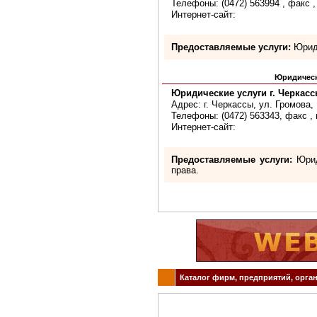
Телефоны: (0472) 563994 , факс ,
Интернет-сайт:
Предоставляемые услуги:
Юриди
Юридическ
Юридические услуги г. Черкас
Адрес: г. Черкассы, ул. Громова,
Телефоны: (0472) 563343, факс , 
Интернет-сайт:
Предоставляемые услуги:
Юрид
права.
Каталог фирм, предприятий, орган