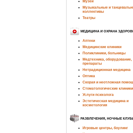
Музеи
Музыкальные и танцеваль
коллективы
Театры
МЕДИЦИНА И ОХРАНА ЗДОРОВ
Аптеки
Медицинские клиники
Поликлиники, больницы
Медтехника, оборудование,
препараты
Нетрадиционная медицина
Оптика
Скорая и неотложная помо
Стоматологические клиники
Услуги психолога
Эстетическая медицина и
косметология
РАЗВЛЕЧЕНИЯ, НОЧНЫЕ КЛУБ
Игровые центры, боулинг