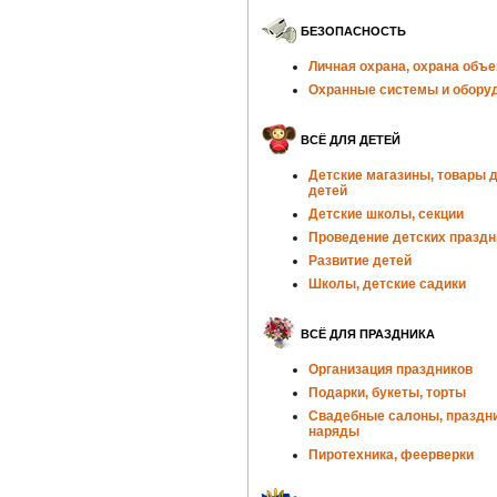
БЕЗОПАСНОСТЬ
Личная охрана, охрана объе
Охранные системы и обору
ВСЁ ДЛЯ ДЕТЕЙ
Детские магазины, товары 
детей
Детские школы, секции
Проведение детских праздн
Развитие детей
Школы, детские садики
ВСЁ ДЛЯ ПРАЗДНИКА
Организация праздников
Подарки, букеты, торты
Свадебные салоны, праздн
наряды
Пиротехника, феерверки