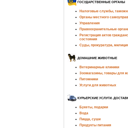
ГОСУДАРСТВЕННЫЕ ОРГАНЫ
Налоговые службы, таможн
Органы местного самоупра
Управления
Правоохранительные орган
Регистрация актов гражданс
состояния
Суды, прокуратура, милици
ДОМАШНИЕ ЖИВОТНЫЕ
Ветеринарные клиники
Зоомагазины, товары для 
Питомники
Услуги для животных
КУРЬЕРСКИЕ УСЛУГИ. ДОСТАВ
Букеты, подарки
Вода
Пицца, суши
Продукты питания