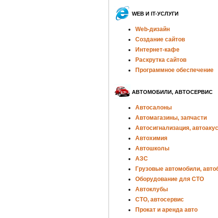
WEB И IT-УСЛУГИ
Web-дизайн
Создание сайтов
Интернет-кафе
Раскрутка сайтов
Программное обеспечение
АВТОМОБИЛИ, АВТОСЕРВИС
Автосалоны
Автомагазины, запчасти
Автосигнализация, автоаку
Автохимия
Автошколы
АЗС
Грузовые автомобили, авто
Оборудование для СТО
Автоклубы
СТО, автосервис
Прокат и аренда авто