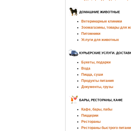
ДОМАШНИЕ ЖИВОТНЫЕ
Ветеринарные клиники
Зоомагазины, товары для 
Питомники
Услуги для животных
КУРЬЕРСКИЕ УСЛУГИ. ДОСТАВ
Букеты, подарки
Вода
Пицца, суши
Продукты питания
Документы, грузы
БАРЫ, РЕСТОРАНЫ, КАФЕ
Кафе, бары, пабы
Пиццерии
Рестораны
Рестораны быстрого питани