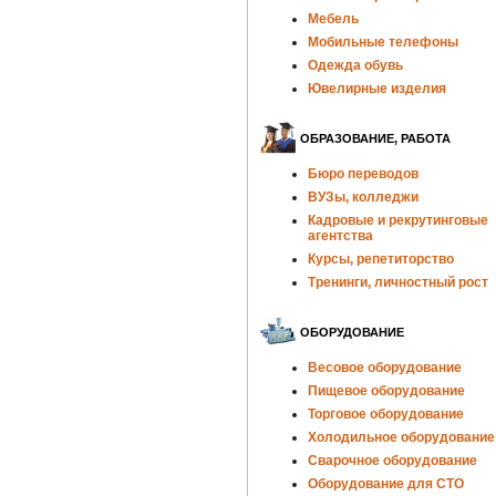
Мебель
Мобильные телефоны
Одежда обувь
Ювелирные изделия
ОБРАЗОВАНИЕ, РАБОТА
Бюро переводов
ВУЗы, колледжи
Кадровые и рекрутинговые
агентства
Курсы, репетиторство
Тренинги, личностный рост
ОБОРУДОВАНИЕ
Весовое оборудование
Пищевое оборудование
Торговое оборудование
Холодильное оборудование
Сварочное оборудование
Оборудование для СТО