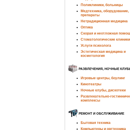
Поликлиники, больницы
Медтехника, оборудование,
препараты
Нетрадиционная медицина
Оптика
Скорая и неотложная помо
Стоматологические клиники
Услуги психолога
Эстетическая медицина и
косметология
РАЗВЛЕЧЕНИЯ, НОЧНЫЕ КЛУБ
Игровые центры, боулинг
Кинотеатры
Ночные клубы, дискотеки
Развлекательно-гостиннич
комплексы
РЕМОНТ И ОБСЛУЖИВАНИЕ
Бытовая техника
Компьютеры и оргтехника