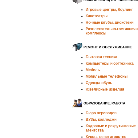
Игровые центры, боулинг
Кинотеатры
Ночные клубы, дискотеки
Развлекательно-гостиннич
комплексы
РЕМОНТ И ОБСЛУЖИВАНИЕ
Бытовая техника
Компьютеры и оргтехника
Мебель
Мобильные телефоны
Одежда обувь
Ювелирные изделия
ОБРАЗОВАНИЕ, РАБОТА
Бюро переводов
ВУЗы, колледжи
Кадровые и рекрутинговые
агентства
Курсы, репетиторство