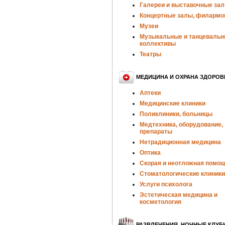
Галереи и выставочные за
Концертные залы, филармо
Музеи
Музыкальные и танцеваль
коллективы
Театры
МЕДИЦИНА И ОХРАНА ЗДОРОВ
Аптеки
Медицинские клиники
Поликлиники, больницы
Медтехника, оборудование,
препараты
Нетрадиционная медицина
Оптика
Скорая и неотложная помо
Стоматологические клиники
Услуги психолога
Эстетическая медицина и
косметология
РАЗВЛЕЧЕНИЯ, НОЧНЫЕ КЛУБ