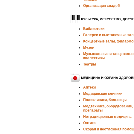
Организация свадеб
КУЛЬТУРА, ИСКУССТВО, ДОСУГ
Библиотеки
Галереи и выставочные за
Концертные залы, филармо
Музеи
Музыкальные и танцеваль
коллективы
Театры
МЕДИЦИНА И ОХРАНА ЗДОРОВ
Аптеки
Медицинские клиники
Поликлиники, больницы
Медтехника, оборудование,
препараты
Нетрадиционная медицина
Оптика
Скорая и неотложная помо