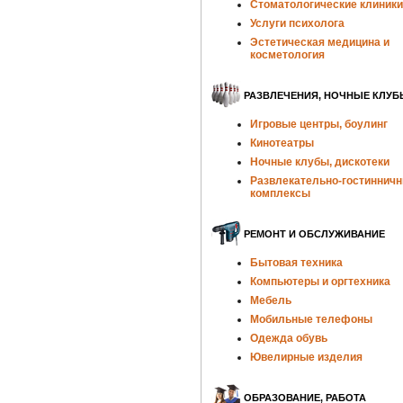
Стоматологические клиники
Услуги психолога
Эстетическая медицина и
косметология
РАЗВЛЕЧЕНИЯ, НОЧНЫЕ КЛУБ
Игровые центры, боулинг
Кинотеатры
Ночные клубы, дискотеки
Развлекательно-гостиннич
комплексы
РЕМОНТ И ОБСЛУЖИВАНИЕ
Бытовая техника
Компьютеры и оргтехника
Мебель
Мобильные телефоны
Одежда обувь
Ювелирные изделия
ОБРАЗОВАНИЕ, РАБОТА