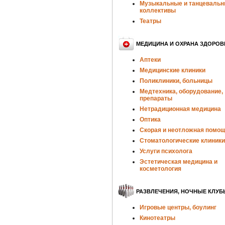
Музыкальные и танцеваль
коллективы
Театры
МЕДИЦИНА И ОХРАНА ЗДОРОВ
Аптеки
Медицинские клиники
Поликлиники, больницы
Медтехника, оборудование,
препараты
Нетрадиционная медицина
Оптика
Скорая и неотложная помо
Стоматологические клиники
Услуги психолога
Эстетическая медицина и
косметология
РАЗВЛЕЧЕНИЯ, НОЧНЫЕ КЛУБ
Игровые центры, боулинг
Кинотеатры