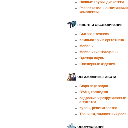
Ночные клубы, дискотеки
Развлекательно-гостиннич
комплексы
РЕМОНТ И ОБСЛУЖИВАНИЕ
Бытовая техника
Компьютеры и оргтехника
Мебель
Мобильные телефоны
Одежда обувь
Ювелирные изделия
ОБРАЗОВАНИЕ, РАБОТА
Бюро переводов
ВУЗы, колледжи
Кадровые и рекрутинговые
агентства
Курсы, репетиторство
Тренинги, личностный рост
ОБОРУДОВАНИЕ