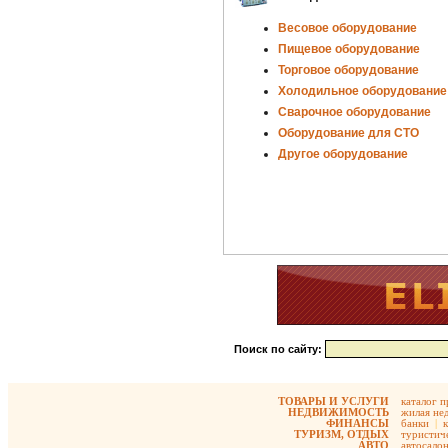
Весовое оборудование
Пищевое оборудование
Торговое оборудование
Холодильное оборудование
Сварочное оборудование
Оборудование для СТО
Другое оборудование
Поиск по сайту:
ТОВАРЫ И УСЛУГИ
каталог 
НЕДВИЖИМОСТЬ
жилая не
ФИНАНСЫ
банки
|
ТУРИЗМ, ОТДЫХ
туристиче
АВТО
автосало