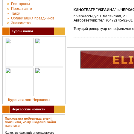
Рестораны
Прокат авто
КИНОТЕАТР "УКРАИНА" г. ЧЕРК
Такси
г. Черкассы, ул. Смелянская, 21
Организация праздников
Автоответчик: тел. (0472) 45-92-81
Знакомства
Текущий репертуар кинофильмов к
Курсы валют
Курсы валют Черкассы
Черкасские новости
Прихована небезпека: вчені
пояснили, чому шкідливі чайні
пакетики
Колектив фахівців з канадського