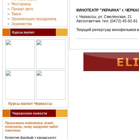
Рестораны
Прокат авто
КИНОТЕАТР "УКРАИНА" г. ЧЕРК
Такси
г. Черкассы, ул. Смелянская, 21
Организация праздников
Автоответчик: тел. (0472) 45-92-81
Знакомства
Текущий репертуар кинофильмов к
Курсы валют
Курсы валют Черкассы
Черкасские новости
Прихована небезпека: вчені
пояснили, чому шкідливі чайні
пакетики
Колектив фахівців з канадського