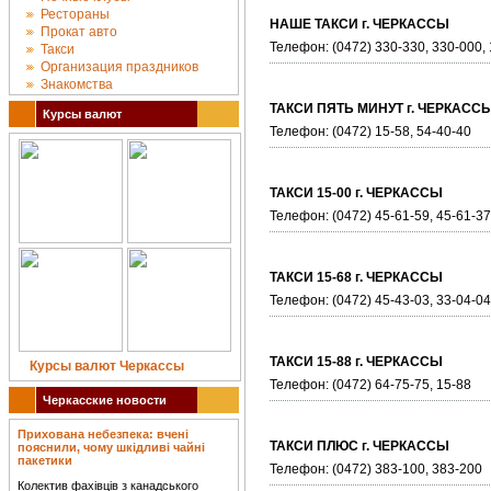
Рестораны
НАШЕ ТАКСИ г. ЧЕРКАССЫ
Прокат авто
Телефон: (0472) 330-330, 330-000,
Такси
Организация праздников
Знакомства
ТАКСИ ПЯТЬ МИНУТ г. ЧЕРКАСС
Курсы валют
Телефон: (0472) 15-58, 54-40-40
ТАКСИ 15-00 г. ЧЕРКАССЫ
Телефон: (0472) 45-61-59, 45-61-37
ТАКСИ 15-68 г. ЧЕРКАССЫ
Телефон: (0472) 45-43-03, 33-04-04
ТАКСИ 15-88 г. ЧЕРКАССЫ
Курсы валют Черкассы
Телефон: (0472) 64-75-75, 15-88
Черкасские новости
Прихована небезпека: вчені
ТАКСИ ПЛЮС г. ЧЕРКАССЫ
пояснили, чому шкідливі чайні
пакетики
Телефон: (0472) 383-100, 383-200
Колектив фахівців з канадського